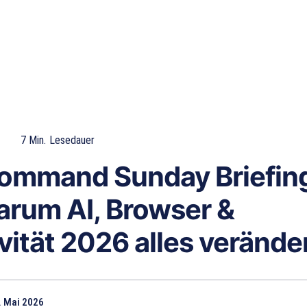
7
Min.
Lesedauer
Command Sunday Briefin
rum AI, Browser &
vität 2026 alles verände
. Mai 2026