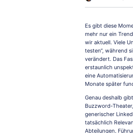
Es gibt diese Mome
mehr nur ein Trend
wir aktuell. Viele
testen“, während si
verändert. Das Fa
erstaunlich unspekt
eine Automatisieru
Monate später fund
Genau deshalb gibt
Buzzword-Theater, 
generischer Linked
tatsächlich Releva
Abteilungen, Führu