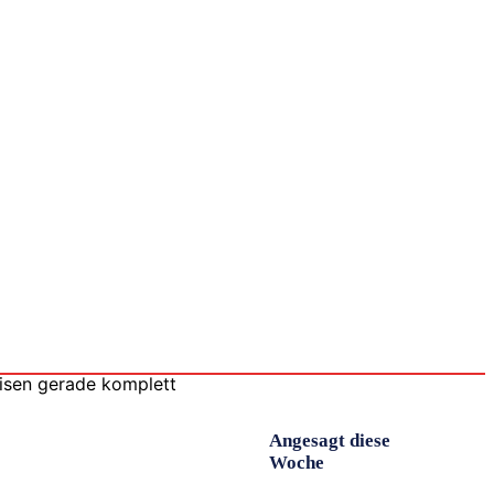
IT
Tools
Arbeitswelt
Führung
Produktivität
Angesagt diese
Woche