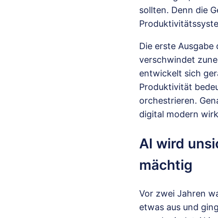
sollten. Denn die 
Produktivitätssyst
Die erste Ausgabe 
verschwindet zune
entwickelt sich g
Produktivität bede
orchestrieren. Gen
digital modern wir
AI wird uns
mächtig
Vor zwei Jahren wa
etwas aus und ging