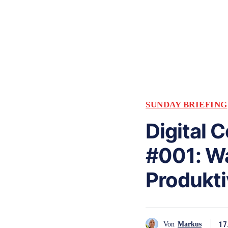
SUNDAY BRIEFING
Digital 
#001: Wa
Produkti
17
Von
Markus