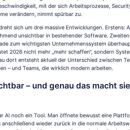
Geschwindigkeit, mit der sich Arbeitsprozesse, Securi
eme verändern, nimmt spürbar zu.
dreht sich um drei massive Entwicklungen. Erstens: A
hmend unsichtbar in bestehender Software. Zweiten
erade zum wichtigsten Unternehmenssystem überhaupt
utet 2026 nicht mehr „mehr schaffen“, sondern System
au dort entsteht aktuell der Unterschied zwischen Te
ken – und Teams, die wirklich modern arbeiten.
ichtbar – und genau das macht sie
r AI noch ein Tool. Man öffnete bewusst eine Plattfo
 anschließend wieder zurück in die normale Arbeitsw