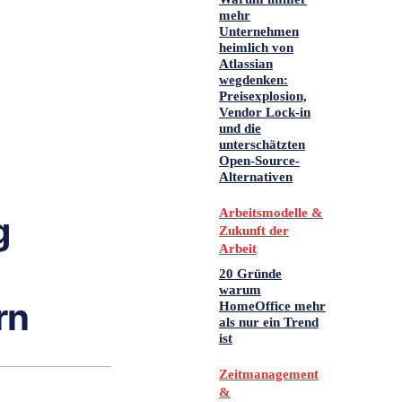
mehr
Unternehmen
heimlich von
Atlassian
wegdenken:
Preisexplosion,
Vendor Lock-in
und die
unterschätzten
Open-Source-
Alternativen
Arbeitsmodelle &
g
Zukunft der
Arbeit
20 Gründe
warum
rn
HomeOffice mehr
als nur ein Trend
ist
Zeitmanagement
&