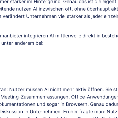
mer stärker im Hintergrund. Genau das ist die eigentl
eitende nutzen AI inzwischen oft, ohne überhaupt akt
verändert Unternehmen viel stärker als jeder einze
.
manbieter integrieren AI mittlerweile direkt in best
n unter anderem bei:
n: Nutzer müssen AI nicht mehr aktiv öffnen. Sie ste
n, Meeting-Zusammenfassungen, Office-Anwendunge
okumentationen und sogar in Browsern. Genau dadur
 Diskussion in Unternehmen. Früher fragte man: Nut