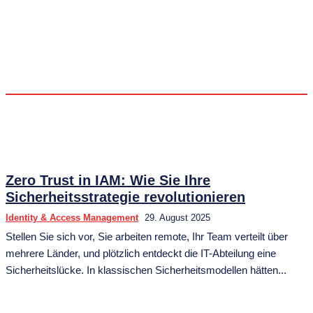
CYBER-SECURITY
DATENSCHUTZ & COMPLIANCE
SECURITY TOOLS & INFRASTRUKTUR
VPN & NETZWERKSICHERHEIT
Zero Trust in IAM: Wie Sie Ihre
Sicherheitsstrategie revolutionieren
Identity & Access Management
29. August 2025
Stellen Sie sich vor, Sie arbeiten remote, Ihr Team verteilt über
mehrere Länder, und plötzlich entdeckt die IT-Abteilung eine
Sicherheitslücke. In klassischen Sicherheitsmodellen hätten...