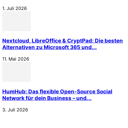
1. Juli 2026
Nextcloud, LibreOffice & CryptPad: Die besten
Alternativen zu Microsoft 365 und...
11. Mai 2026
HumHub: Das flexible Open-Source Social
Network für dein Business – und...
3. Juli 2026