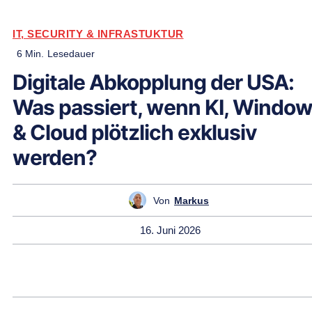
IT, SECURITY & INFRASTUKTUR
6
Min.
Lesedauer
Digitale Abkopplung der USA:
Was passiert, wenn KI, Windo
& Cloud plötzlich exklusiv
werden?
Von
Markus
16. Juni 2026