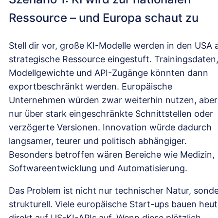
Ressource – und Europa schaut zu
Stell dir vor, große KI-Modelle werden in den USA a
strategische Ressource eingestuft. Trainingsdaten
Modellgewichte und API-Zugänge könnten dann
exportbeschränkt werden. Europäische
Unternehmen würden zwar weiterhin nutzen, aber
nur über stark eingeschränkte Schnittstellen oder
verzögerte Versionen. Innovation würde dadurch
langsamer, teurer und politisch abhängiger.
Besonders betroffen wären Bereiche wie Medizin,
Softwareentwicklung und Automatisierung.
Das Problem ist nicht nur technischer Natur, sond
strukturell. Viele europäische Start-ups bauen heu
direkt auf US-KI-APIs auf. Wenn diese plötzlich