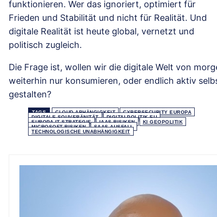
funktionieren. Wer das ignoriert, optimiert für
Frieden und Stabilität und nicht für Realität. Und
digitale Realität ist heute global, vernetzt und
politisch zugleich.
Die Frage ist, wollen wir die digitale Welt von mor
weiterhin nur konsumieren, oder endlich aktiv selb
gestalten?
TAGS
CLOUD-ABHÄNGIGKEIT
CYBERSECURITY EUROPA
DIGITALE SOUVERÄNITÄT
DIGITALPOLITIK EU
EUROPA IT STRATEGIE
IAAS RISIKEN
KI GEOPOLITIK
MICROSOFT RISIKEN
SAAS AUSFALL
TECHNOLOGISCHE UNABHÄNGIGKEIT