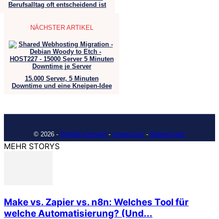
Berufsalltag oft entscheidend ist
NÄCHSTER ARTIKEL
15.000 Server, 5 Minuten
Downtime und eine Kneipen-Idee
© 2026 -
DigitalCommand
-
Impressum
-
Datenschutz
MEHR STORYS
Make vs. Zapier vs. n8n: Welches Tool für
welche Automatisierung? (Und...