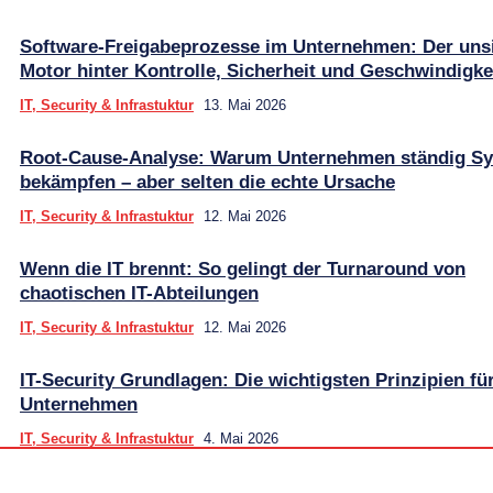
Software-Freigabeprozesse im Unternehmen: Der uns
Motor hinter Kontrolle, Sicherheit und Geschwindigke
IT, Security & Infrastuktur
13. Mai 2026
Root-Cause-Analyse: Warum Unternehmen ständig 
bekämpfen – aber selten die echte Ursache
IT, Security & Infrastuktur
12. Mai 2026
Wenn die IT brennt: So gelingt der Turnaround von
chaotischen IT-Abteilungen
IT, Security & Infrastuktur
12. Mai 2026
IT-Security Grundlagen: Die wichtigsten Prinzipien fü
Unternehmen
IT, Security & Infrastuktur
4. Mai 2026