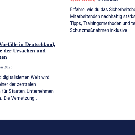
Erfahre, wie du das Sicherheits
Mitarbeitenden nachhaltig stärk
Tipps, Trainingsmethoden und t
Schutzmaßnahmen inklusive.
Vorfälle in Deutschland,
se der Ursachen und
men
ai 2025
digitalisierten Welt wird
iner der zentralen
 für Staaten, Unternehmen
. Die Vernetzung...