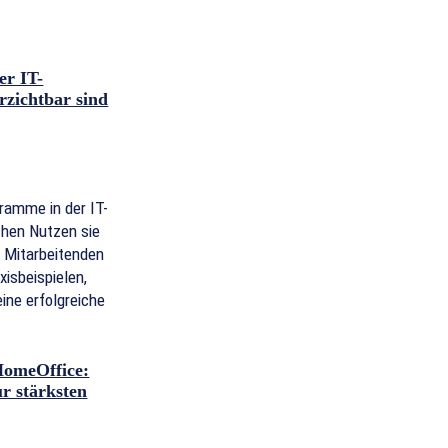
er IT-
rzichtbar sind
ramme in der IT-
chen Nutzen sie
e Mitarbeitenden
xisbeispielen,
eine erfolgreiche
HomeOffice:
r stärksten