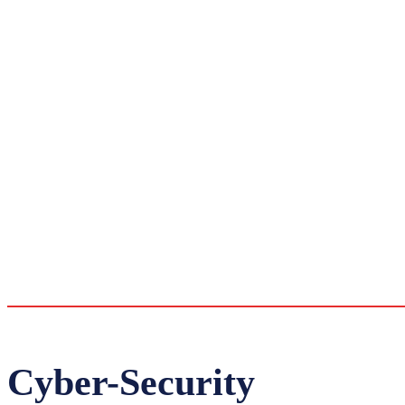
Cyber-Security
DATENSC