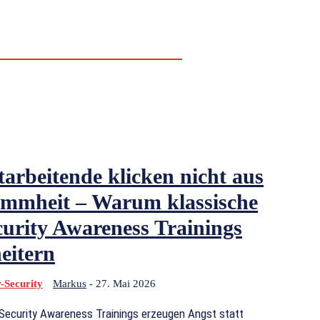
& ACCESS MANAGEMENT
OOLS & INFRASTRUKTUR
NETZWERKSICHERHEIT
tarbeitende klicken nicht aus
mmheit – Warum klassische
curity Awareness Trainings
eitern
-Security
Markus
-
27. Mai 2026
 Security Awareness Trainings erzeugen Angst statt