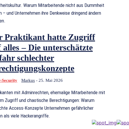
rheitskultur. Warum Mitarbeitende nicht aus Dummheit
en – und Unternehmen ihre Denkweise dringend ändern
en.
r Praktikant hatte Zugriff
 alles – Die unterschätzte
fahr schlechter
rechtigungskonzepte
-Security
Markus
-
25. Mai 2026
ikanten mit Adminrechten, ehemalige Mitarbeitende mit
em Zugriff und chaotische Berechtigungen: Warum
chte Access-Konzepte Unternehmen gefährlicher
n als viele Hackerangriffe.