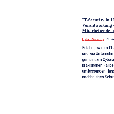
IT-Security in 
Verantwortung
Mitarbeitende 
Cyber-Security
21. A
Erfahre, warum IT-
und wie Unternehm
gemeinsam Cyberan
praxisnahen Fallbe
umfassenden Hand
nachhaltigen Schu