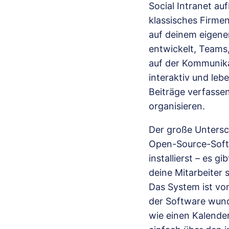
Social Intranet au
klassisches Firmen
auf deinem eigenen
entwickelt, Teams
auf der Kommunika
interaktiv und lebe
Beiträge verfasse
organisieren.
Der große Untersch
Open-Source-Softw
installierst – es 
deine Mitarbeiter
Das System ist vo
der Software wund
wie einen Kalender