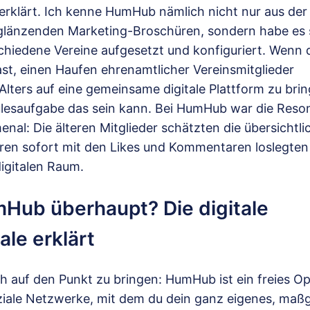
 erklärt. Ich kenne HumHub nämlich nicht nur aus der
glänzenden Marketing-Broschüren, sondern habe es s
chiedene Vereine aufgesetzt und konfiguriert. Wenn
st, einen Haufen ehrenamtlicher Vereinsmitglieder
Alters auf eine gemeinsame digitale Plattform zu brin
ulesaufgabe das sein kann. Bei HumHub war die Reso
l: Die älteren Mitglieder schätzten die übersichtli
ren sofort mit den Likes und Kommentaren loslegten 
igitalen Raum.
mHub überhaupt? Die digitale
ale erklärt
h auf den Punkt zu bringen: HumHub ist ein freies O
iale Netzwerke, mit dem du dein ganz eigenes, maß