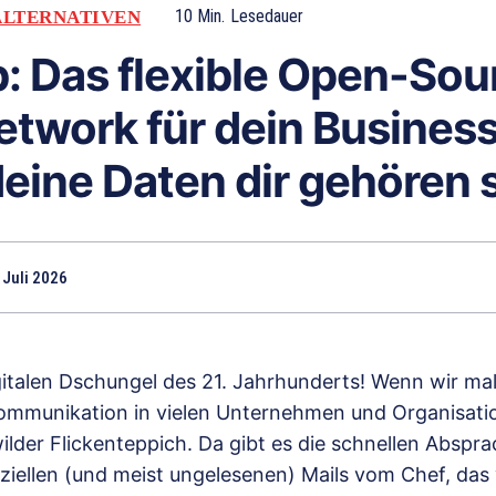
10
Min.
Lesedauer
ALTERNATIVEN
 Das flexible Open-Sou
etwork für dein Business
ine Daten dir gehören s
 Juli 2026
talen Dschungel des 21. Jahrhunderts! Wenn wir mal 
 Kommunikation in vielen Unternehmen und Organisat
ilder Flickenteppich. Da gibt es die schnellen Abspr
ziellen (und meist ungelesenen) Mails vom Chef, das