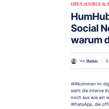
OPEN SOURCE & 
HumHub:
Social N
warum de
3.
Von
Markus
Willkommen im digi
sieht die interne
noch aus wie ein w
WhatsApp, die offi