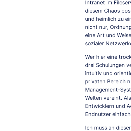
Intranet im Filese
diesem Chaos posit
und heimlich zu e
nicht nur, Ordnun
eine Art und Weis
sozialer Netzwerk
Wer hier eine troc
drei Schulungen ve
intuitiv und orient
privaten Bereich 
Management-Syste
Welten vereint. Al
Entwicklern und A
Endnutzer einfach
Ich muss an dieser