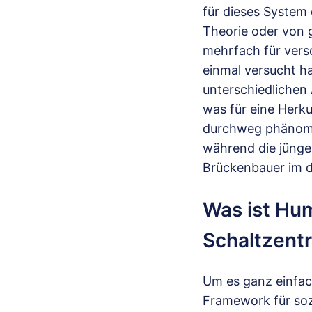
für dieses System
Theorie oder von 
mehrfach für vers
einmal versucht ha
unterschiedlichen 
was für eine Herk
durchweg phänomena
während die jünge
Brückenbauer im d
Was ist Hu
Schaltzentr
Um es ganz einfac
Framework für soz