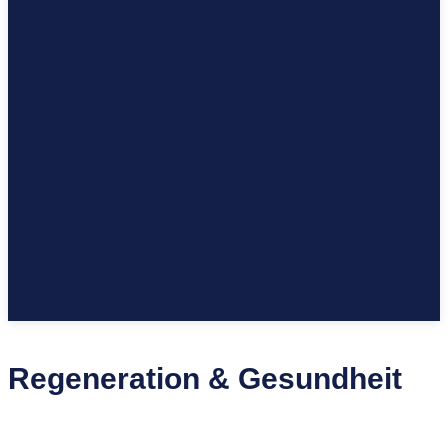
Regeneration & Gesundheit
ERGONOMIE & ARBEITSPLATZ