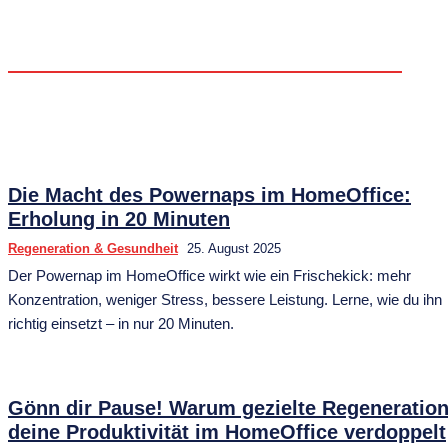
FOKUS & MENTALE LEISTUNGSFÄHIGKEIT
ZEITMANAGEMENT & SELBSTORGANISATION
Die Macht des Powernaps im HomeOffice:
Erholung in 20 Minuten
Regeneration & Gesundheit
25. August 2025
Der Powernap im HomeOffice wirkt wie ein Frischekick: mehr
Konzentration, weniger Stress, bessere Leistung. Lerne, wie du ihn
richtig einsetzt – in nur 20 Minuten.
Gönn dir Pause! Warum gezielte Regeneratio
deine Produktivität im HomeOffice verdoppelt