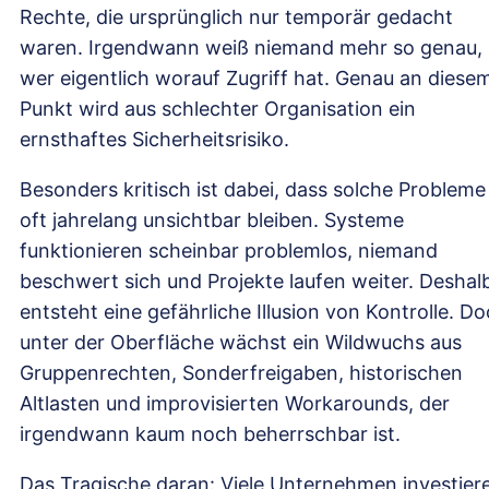
Rechte, die ursprünglich nur temporär gedacht
waren. Irgendwann weiß niemand mehr so genau,
wer eigentlich worauf Zugriff hat. Genau an diese
Punkt wird aus schlechter Organisation ein
ernsthaftes Sicherheitsrisiko.
Besonders kritisch ist dabei, dass solche Probleme
oft jahrelang unsichtbar bleiben. Systeme
funktionieren scheinbar problemlos, niemand
beschwert sich und Projekte laufen weiter. Deshal
entsteht eine gefährliche Illusion von Kontrolle. D
unter der Oberfläche wächst ein Wildwuchs aus
Gruppenrechten, Sonderfreigaben, historischen
Altlasten und improvisierten Workarounds, der
irgendwann kaum noch beherrschbar ist.
Das Tragische daran: Viele Unternehmen investier