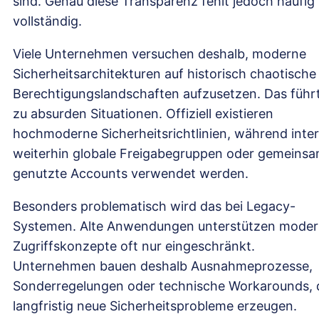
sind. Genau diese Transparenz fehlt jedoch häufig
vollständig.
Viele Unternehmen versuchen deshalb, moderne
Sicherheitsarchitekturen auf historisch chaotische
Berechtigungslandschaften aufzusetzen. Das führ
zu absurden Situationen. Offiziell existieren
hochmoderne Sicherheitsrichtlinien, während inte
weiterhin globale Freigabegruppen oder gemeins
genutzte Accounts verwendet werden.
Besonders problematisch wird das bei Legacy-
Systemen. Alte Anwendungen unterstützen mode
Zugriffskonzepte oft nur eingeschränkt.
Unternehmen bauen deshalb Ausnahmeprozesse,
Sonderregelungen oder technische Workarounds, 
langfristig neue Sicherheitsprobleme erzeugen.