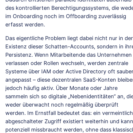
des kontrollierten Berechtigungssystems, die wed
im Onboarding noch im Offboarding zuverlässig
erfasst werden.
Das eigentliche Problem liegt dabei nicht nur in der
Existenz dieser Schatten-Accounts, sondern in ihr
Persistenz. Wenn Mitarbeitende das Unternehmen
verlassen oder Rollen wechseln, werden zentrale
Systeme über IAM oder Active Directory oft saube
angepasst – diese dezentralen SaaS-Konten bleib
jedoch häufig aktiv. Über Monate oder Jahre
sammeln sich so digitale „Nebenidentitäten“ an, di
weder überwacht noch regelmäßig überprüft
werden. Im Ernstfall bedeutet das: ein vermeintlich
abgeschalteter Zugriff existiert weiterhin und kan
potenziell missbraucht werden, ohne dass klassis