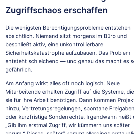
Zugriffschaos erschaffen
Die wenigsten Berechtigungsprobleme entstehen
absichtlich. Niemand sitzt morgens im Büro und
beschließt aktiv, eine unkontrollierbare
Sicherheitskatastrophe aufzubauen. Das Problem
entsteht schleichend — und genau das macht es s
gefährlich.
Am Anfang wirkt alles oft noch logisch. Neue
Mitarbeitende erhalten Zugriff auf die Systeme, die
sie für ihre Arbeit benötigen. Dann kommen Projek
hinzu, Vertretungsregelungen, spontane Freigabe
oder kurzfristige Sonderrechte. Irgendwann heißt 
„Gib ihm erstmal Zugriff, wir kümmern uns später
darum.“ Dieses „später“ kommt allerdings erstaunl