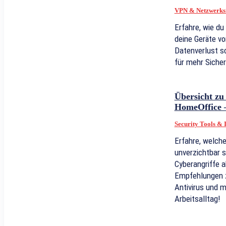
VPN & Netzwerksi
Erfahre, wie d
deine Geräte vo
Datenverlust s
für mehr Sicher
Übersicht zu 
HomeOffice –
Security Tools & 
Erfahre, welch
unverzichtbar 
Cyberangriffe 
Empfehlungen 
Antivirus und m
Arbeitsalltag!