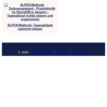
ALPEN-Methode: Tagesabläufe
optimiert planen
© 2026 -
DigitalCommand
-
Impressum
-
Datenschutz