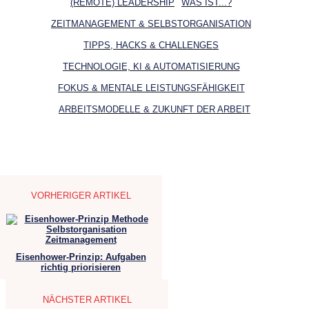
(REMOTE) LEADERSHIP
WAS IST...?
ZEITMANAGEMENT & SELBSTORGANISATION
TIPPS, HACKS & CHALLENGES
TECHNOLOGIE, KI & AUTOMATISIERUNG
FOKUS & MENTALE LEISTUNGSFÄHIGKEIT
ARBEITSMODELLE & ZUKUNFT DER ARBEIT
VORHERIGER ARTIKEL
Eisenhower-Prinzip: Aufgaben
richtig priorisieren
NÄCHSTER ARTIKEL