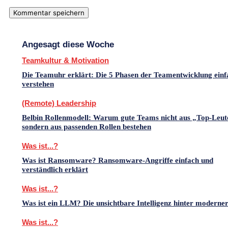
Angesagt diese Woche
Teamkultur & Motivation
Die Teamuhr erklärt: Die 5 Phasen der Teamentwicklung einf
verstehen
(Remote) Leadership
Belbin Rollenmodell: Warum gute Teams nicht aus „Top-Leut
sondern aus passenden Rollen bestehen
Was ist...?
Was ist Ransomware? Ransomware-Angriffe einfach und
verständlich erklärt
Was ist...?
Was ist ein LLM? Die unsichtbare Intelligenz hinter moderne
Was ist...?