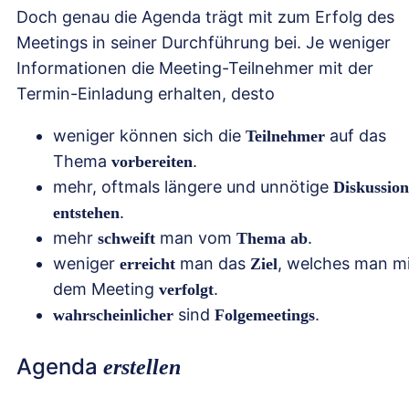
Doch genau die Agenda trägt mit zum Erfolg des
Meetings in seiner Durchführung bei. Je weniger
Informationen die Meeting-Teilnehmer mit der
Termin-Einladung erhalten, desto
weniger können sich die
auf das
Teilnehmer
Thema
.
vorbereiten
mehr, oftmals längere und unnötige
Diskussio
.
entstehen
mehr
man vom
.
schweift
Thema ab
weniger
man das
, welches man mi
erreicht
Ziel
dem Meeting
.
verfolgt
sind
.
wahrscheinlicher
Folgemeetings
Agenda
erstellen