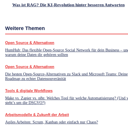
Was ist RAG? Die KI-Revolution hinter besseren Antworten
Weitere Themen
Open Source & Alternativen
HumHub: Das flexible Open-Source Social Network für dein Business – un
warum deine Daten dir gehören sollten
Open Source & Alternativen
Die besten Open-Source-Alternativen zu Slack und Microsoft Teams: Deine
Roadmap zu echter Datensouveränität
Tools & digitale Workflows
Make vs. Zapier vs. n8n: Welches Tool für welche Automatisierung? (Und 
steht’s um die DSGVO?)
Arbeitsmodelle & Zukunft der Arbeit
Agiles Arbeiten: Scrum, Kanban oder einfach nur Chaos?