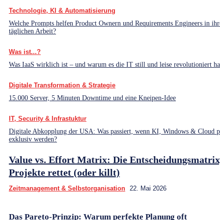
Technologie, KI & Automatisierung
Welche Prompts helfen Product Ownern und Requirements Engineers in ihr
täglichen Arbeit?
Was ist...?
Was IaaS wirklich ist – und warum es die IT still und leise revolutioniert ha
Digitale Transformation & Strategie
15.000 Server, 5 Minuten Downtime und eine Kneipen-Idee
IT, Security & Infrastuktur
Digitale Abkopplung der USA: Was passiert, wenn KI, Windows & Cloud pl
exklusiv werden?
Value vs. Effort Matrix: Die Entscheidungsmatrix
Projekte rettet (oder killt)
Zeitmanagement & Selbstorganisation
22. Mai 2026
Das Pareto-Prinzip: Warum perfekte Planung oft