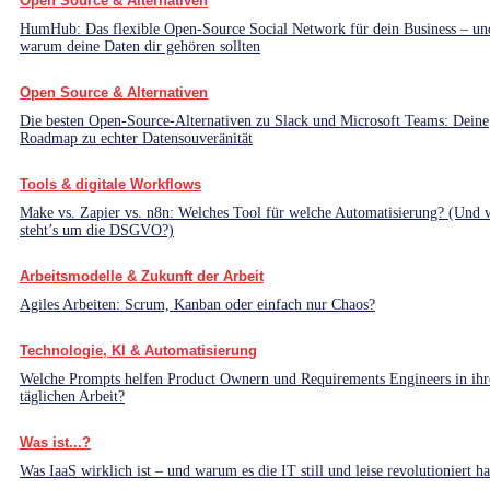
Open Source & Alternativen
HumHub: Das flexible Open-Source Social Network für dein Business – un
warum deine Daten dir gehören sollten
Open Source & Alternativen
Die besten Open-Source-Alternativen zu Slack und Microsoft Teams: Deine
Roadmap zu echter Datensouveränität
Tools & digitale Workflows
Make vs. Zapier vs. n8n: Welches Tool für welche Automatisierung? (Und 
steht’s um die DSGVO?)
Arbeitsmodelle & Zukunft der Arbeit
Agiles Arbeiten: Scrum, Kanban oder einfach nur Chaos?
Technologie, KI & Automatisierung
Welche Prompts helfen Product Ownern und Requirements Engineers in ihr
täglichen Arbeit?
Was ist...?
Was IaaS wirklich ist – und warum es die IT still und leise revolutioniert ha