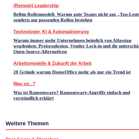
(Remote) Leadership
Belbin Rollenmodell: Warum gute Teams nicht aus „Top-Leut
sondern aus passenden Rollen bestehen
Technologie, KI & Automatisierung
Warum immer mehr Unternehmen heimlich von Atlassian
wegdenken: Preisexplosion, Vendor Lock-in und die unterschä
Open-Source-Alternativen
Arbeitsmodelle & Zukunft der Arbeit
20 Gründe warum HomeOffice mehr als nur ein Trend ist
Was ist...?
Was ist Ransomware? Ransomware-Angriffe einfach und
verständlich erklärt
Weitere Themen