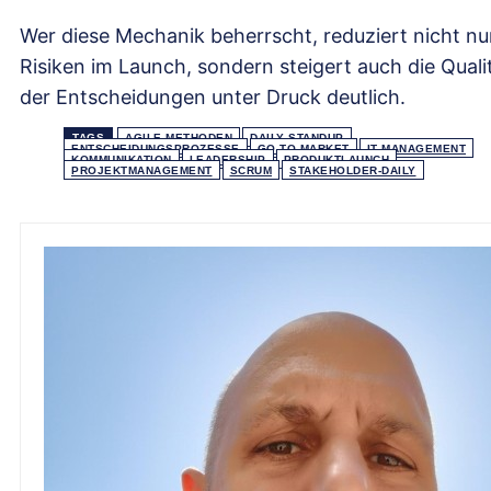
Wer diese Mechanik beherrscht, reduziert nicht nu
Risiken im Launch, sondern steigert auch die Quali
der Entscheidungen unter Druck deutlich.
TAGS
AGILE METHODEN
DAILY STANDUP
ENTSCHEIDUNGSPROZESSE
GO-TO-MARKET
IT MANAGEMENT
KOMMUNIKATION
LEADERSHIP
PRODUKTLAUNCH
PROJEKTMANAGEMENT
SCRUM
STAKEHOLDER-DAILY