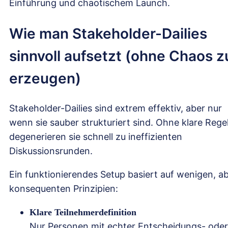
Einführung und chaotischem Launch.
Wie man Stakeholder-Dailies
sinnvoll aufsetzt (ohne Chaos z
erzeugen)
Stakeholder-Dailies sind extrem effektiv, aber nur
wenn sie sauber strukturiert sind. Ohne klare Rege
degenerieren sie schnell zu ineffizienten
Diskussionsrunden.
Ein funktionierendes Setup basiert auf wenigen, a
konsequenten Prinzipien:
Klare Teilnehmerdefinition
Nur Personen mit echter Entscheidungs- oder