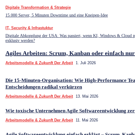
Digitale Transformation & Strategie
15.000 Server, 5 Minuten Downtime und eine Kneipen-Idee
IT, Security & Infrastuktur
Digitale Abkopplung der USA: Was passiert, wenn KI, Windows & Cloud pl
exklusiv werden?
Agiles Arbeiten: Scrum, Kanban oder einfach nu
Arbeitsmodelle & Zukunft Der Arbeit
1. Juli 2026
Die 15-Minuten-Organisation: Wie High-Performance Te
Entscheidungen radikal verkürzen
Arbeitsmodelle & Zukunft Der Arbeit
13. Mai 2026
Wie toxische Unternehmen Agile Softwareentwicklung zer
Arbeitsmodelle & Zukunft Der Arbeit
11. Mai 2026
Agile Softwareentwicklung einfach erklärt – Scrum, Kanb