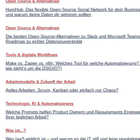
Open Source & Alternativen
HumHub: Das flexible Open-Source Social Network für dein Busines
und warum deine Daten dir gehören sollten
Open Source & Alternativen
Die besten Open-Source-Alternativen zu Slack und Microsoft Teams
Roadmap zu echter Datensouveränität
Tools & digitale Workflows
Make vs. Zapier vs. n8n: Welches Tool für welche Automatisierung?
wie steht’s um die DSGVO?)
Arbeitsmodelle & Zukunft der Arbeit
Agiles Arbeiten: Scrum, Kanban oder einfach nur Chaos?
Technologie, KI & Automatisierung
Welche Prompts helfen Product Ownern und Requirements Enginee
ihrer täglichen Arbeit?
Was ist...?
Was IaaS wirklich ist – und warum es die IT still und leise revolutioni