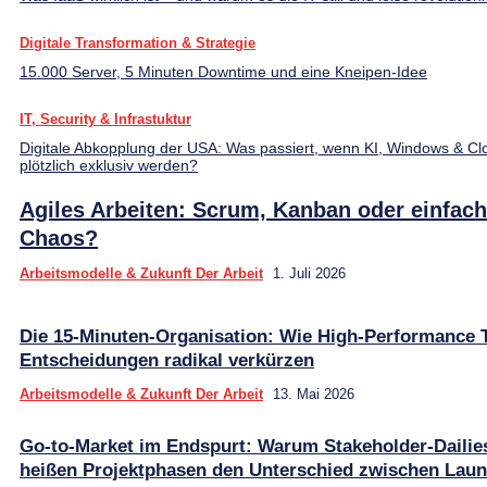
Digitale Transformation & Strategie
15.000 Server, 5 Minuten Downtime und eine Kneipen-Idee
IT, Security & Infrastuktur
Digitale Abkopplung der USA: Was passiert, wenn KI, Windows & Cl
plötzlich exklusiv werden?
Agiles Arbeiten: Scrum, Kanban oder einfach
Chaos?
Arbeitsmodelle & Zukunft Der Arbeit
1. Juli 2026
Die 15-Minuten-Organisation: Wie High-Performance
Entscheidungen radikal verkürzen
Arbeitsmodelle & Zukunft Der Arbeit
13. Mai 2026
Go-to-Market im Endspurt: Warum Stakeholder-Dailies
heißen Projektphasen den Unterschied zwischen Lau