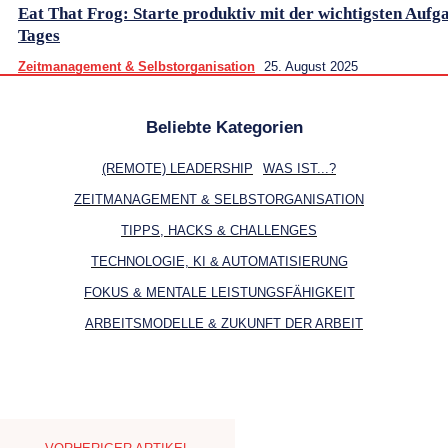
Eat That Frog: Starte produktiv mit der wichtigsten Aufg
Tages
Zeitmanagement & Selbstorganisation
25. August 2025
Beliebte Kategorien
(REMOTE) LEADERSHIP
WAS IST...?
ZEITMANAGEMENT & SELBSTORGANISATION
TIPPS, HACKS & CHALLENGES
TECHNOLOGIE, KI & AUTOMATISIERUNG
FOKUS & MENTALE LEISTUNGSFÄHIGKEIT
ARBEITSMODELLE & ZUKUNFT DER ARBEIT