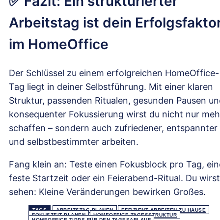
✅ Fazit: Ein strukturierter
Arbeitstag ist dein Erfolgsfakto
im HomeOffice
Der Schlüssel zu einem erfolgreichen HomeOffice-
Tag liegt in deiner Selbstführung. Mit einer klaren
Struktur, passenden Ritualen, gesunden Pausen u
konsequenter Fokussierung wirst du nicht nur meh
schaffen – sondern auch zufriedener, entspannter
und selbstbestimmter arbeiten.
Fang klein an: Teste einen Fokusblock pro Tag, ein
feste Startzeit oder ein Feierabend-Ritual. Du wirst
sehen: Kleine Veränderungen bewirken Großes.
TAGS
ARBEITSTAG PLANEN
EFFIZIENT ARBEITEN ZU HAUSE
FOKUSZEIT PLANEN
HOMEOFFICE TAGESSTRUKTUR
HOMEOFFICE TIPPS FÜR DEN TAGESABLAUF