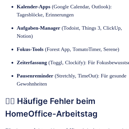
Kalender-Apps
(Google Calendar, Outlook):
Tagesblöcke, Erinnerungen
Aufgaben-Manager
(Todoist, Things 3, ClickUp,
Notion)
Fokus-Tools
(Forest App, TomatoTimer, Serene)
Zeiterfassung
(Toggl, Clockify): Für Fokusbewussts
Pausenreminder
(Stretchly, TimeOut): Für gesunde
Gewohnheiten
🙅‍♂️ Häufige Fehler beim
HomeOffice-Arbeitstag