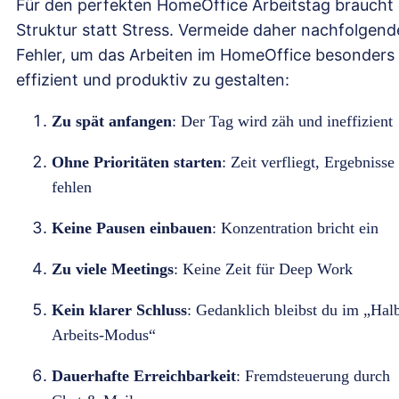
Für den perfekten HomeOffice Arbeitstag braucht
Struktur statt Stress. Vermeide daher nachfolgend
Fehler, um das Arbeiten im HomeOffice besonders
effizient und produktiv zu gestalten:
Zu spät anfangen
: Der Tag wird zäh und ineffizient
Ohne Prioritäten starten
: Zeit verfliegt, Ergebnisse
fehlen
Keine Pausen einbauen
: Konzentration bricht ein
Zu viele Meetings
: Keine Zeit für Deep Work
Kein klarer Schluss
: Gedanklich bleibst du im „Hal
Arbeits-Modus“
Dauerhafte Erreichbarkeit
: Fremdsteuerung durch