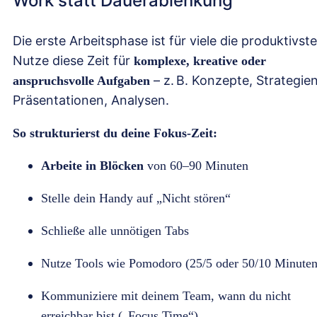
Work statt Dauerablenkung
Die erste Arbeitsphase ist für viele die produktivste
Nutze diese Zeit für
komplexe, kreative oder
– z. B. Konzepte, Strategien
anspruchsvolle Aufgaben
Präsentationen, Analysen.
So strukturierst du deine Fokus-Zeit:
Arbeite in Blöcken
von 60–90 Minuten
Stelle dein Handy auf „Nicht stören“
Schließe alle unnötigen Tabs
Nutze Tools wie Pomodoro (25/5 oder 50/10 Minuten
Kommuniziere mit deinem Team, wann du nicht
erreichbar bist („Focus Time“)