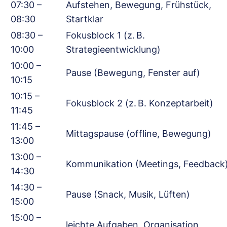
07:30 –
Aufstehen, Bewegung, Frühstück,
08:30
Startklar
08:30 –
Fokusblock 1 (z. B.
10:00
Strategieentwicklung)
10:00 –
Pause (Bewegung, Fenster auf)
10:15
10:15 –
Fokusblock 2 (z. B. Konzeptarbeit)
11:45
11:45 –
Mittagspause (offline, Bewegung)
13:00
13:00 –
Kommunikation (Meetings, Feedback
14:30
14:30 –
Pause (Snack, Musik, Lüften)
15:00
15:00 –
leichte Aufgaben, Organisation