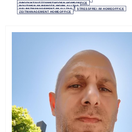
PRODUKTIVITÄTSMETHODEN HOMEOFFICE
ROUTINEN IM REMOTE WORK ALLTAG
SELBSTMANAGEMENT IM ALLTAG
STRESSFREI IM HOMEOFFICE
ZEITMANAGEMENT HOMEOFFICE