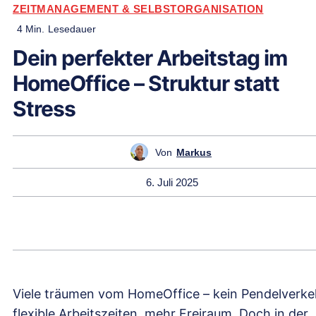
ZEITMANAGEMENT & SELBSTORGANISATION
4
Min.
Lesedauer
Dein perfekter Arbeitstag im
HomeOffice – Struktur statt
Stress
Von
Markus
6. Juli 2025
Viele träumen vom HomeOffice – kein Pendelverke
flexible Arbeitszeiten, mehr Freiraum. Doch in der