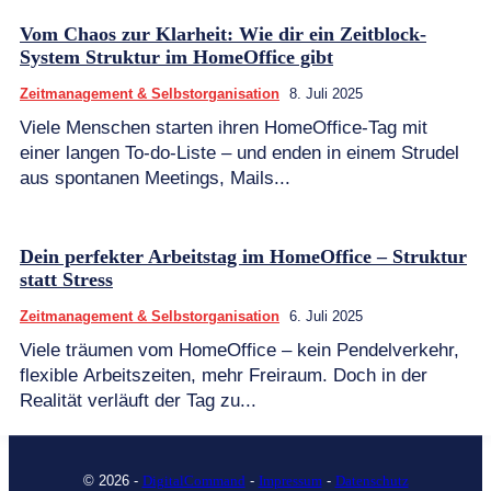
Vom Chaos zur Klarheit: Wie dir ein Zeitblock-
System Struktur im HomeOffice gibt
Zeitmanagement & Selbstorganisation
8. Juli 2025
Viele Menschen starten ihren HomeOffice-Tag mit
einer langen To-do-Liste – und enden in einem Strudel
aus spontanen Meetings, Mails...
Dein perfekter Arbeitstag im HomeOffice – Struktur
statt Stress
Zeitmanagement & Selbstorganisation
6. Juli 2025
Viele träumen vom HomeOffice – kein Pendelverkehr,
flexible Arbeitszeiten, mehr Freiraum. Doch in der
Realität verläuft der Tag zu...
© 2026 -
DigitalCommand
-
Impressum
-
Datenschutz