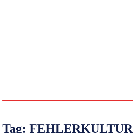
Tag:
FEHLERKULTUR