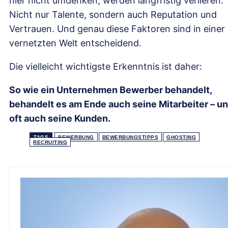
hier nicht umdenken, werden langfristig verlieren.
Nicht nur Talente, sondern auch Reputation und
Vertrauen. Und genau diese Faktoren sind in einer
vernetzten Welt entscheidend.
Die vielleicht wichtigste Erkenntnis ist daher:
So wie ein Unternehmen Bewerber behandelt,
behandelt es am Ende auch seine Mitarbeiter – u
oft auch seine Kunden.
TAGS
BEWERBUNG
BEWERBUNGSTIPPS
GHOSTING
RECRUITING