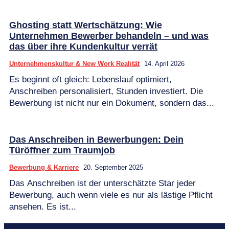
Ghosting statt Wertschätzung: Wie
Unternehmen Bewerber behandeln – und was
das über ihre Kundenkultur verrät
Unternehmenskultur & New Work Realität
14. April 2026
Es beginnt oft gleich: Lebenslauf optimiert,
Anschreiben personalisiert, Stunden investiert. Die
Bewerbung ist nicht nur ein Dokument, sondern das...
Das Anschreiben in Bewerbungen: Dein
Türöffner zum Traumjob
Bewerbung & Karriere
20. September 2025
Das Anschreiben ist der unterschätzte Star jeder
Bewerbung, auch wenn viele es nur als lästige Pflicht
ansehen. Es ist...