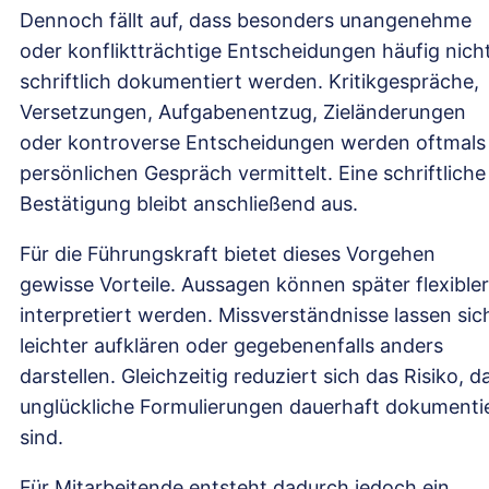
Dennoch fällt auf, dass besonders unangenehme
oder konfliktträchtige Entscheidungen häufig nich
schriftlich dokumentiert werden. Kritikgespräche,
Versetzungen, Aufgabenentzug, Zieländerungen
oder kontroverse Entscheidungen werden oftmals
persönlichen Gespräch vermittelt. Eine schriftliche
Bestätigung bleibt anschließend aus.
Für die Führungskraft bietet dieses Vorgehen
gewisse Vorteile. Aussagen können später flexibler
interpretiert werden. Missverständnisse lassen sic
leichter aufklären oder gegebenenfalls anders
darstellen. Gleichzeitig reduziert sich das Risiko, d
unglückliche Formulierungen dauerhaft dokumenti
sind.
Für Mitarbeitende entsteht dadurch jedoch ein