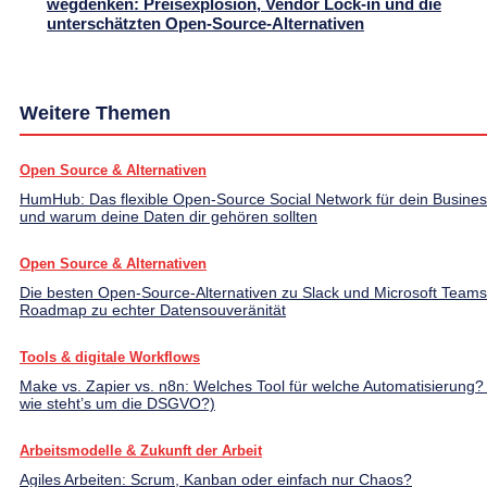
wegdenken: Preisexplosion, Vendor Lock-in und die
unterschätzten Open-Source-Alternativen
Weitere Themen
Open Source & Alternativen
HumHub: Das flexible Open-Source Social Network für dein Busines
und warum deine Daten dir gehören sollten
Open Source & Alternativen
Die besten Open-Source-Alternativen zu Slack und Microsoft Teams
Roadmap zu echter Datensouveränität
Tools & digitale Workflows
Make vs. Zapier vs. n8n: Welches Tool für welche Automatisierung?
wie steht’s um die DSGVO?)
Arbeitsmodelle & Zukunft der Arbeit
Agiles Arbeiten: Scrum, Kanban oder einfach nur Chaos?