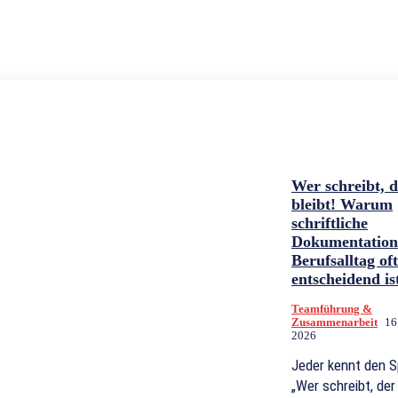
Wer schreibt, 
bleibt! Warum
schriftliche
Dokumentation
Berufsalltag of
entscheidend is
Teamführung &
Zusammenarbeit
16
2026
Jeder kennt den S
„Wer schreibt, der 