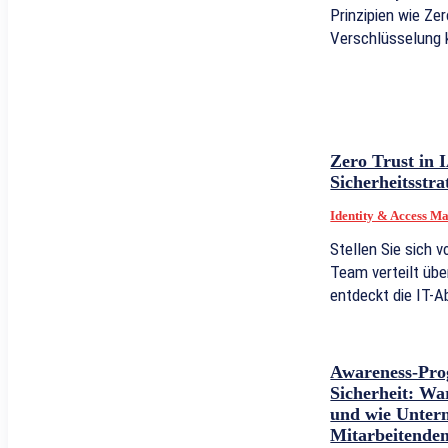
Prinzipien wie Ze
Verschlüsselung 
Zero Trust in 
Sicherheitsstra
Identity & Access 
Stellen Sie sich v
Team verteilt übe
entdeckt die IT-Ab
Awareness-Pro
Sicherheit: Wa
und wie Unter
Mitarbeitenden