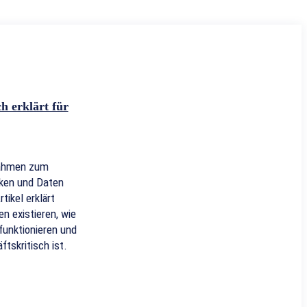
h erklärt für
nahmen zum
ken und Daten
tikel erklärt
n existieren, wie
funktionieren und
tskritisch ist.