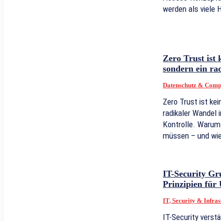
werden als viele 
Zero Trust ist
sondern ein ra
Datenschutz & Comp
Zero Trust ist ke
radikaler Wandel i
Kontrolle. Waru
müssen – und wie
IT-Security Gr
Prinzipien fü
IT, Security & Infra
IT-Security verstä