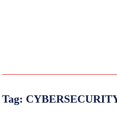
Tag:
CYBERSECURIT