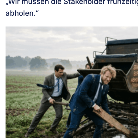
„Wir müssen die Stakeholder frühzeiti
abholen.“