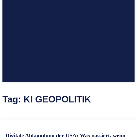
Tag:
KI GEOPOLITIK
Digitale Abkopplung der USA: Was passiert, wenn