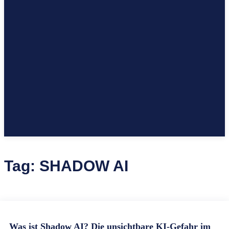
Tag:
SHADOW AI
Was ist Shadow AI? Die unsichtbare KI-Gefahr im