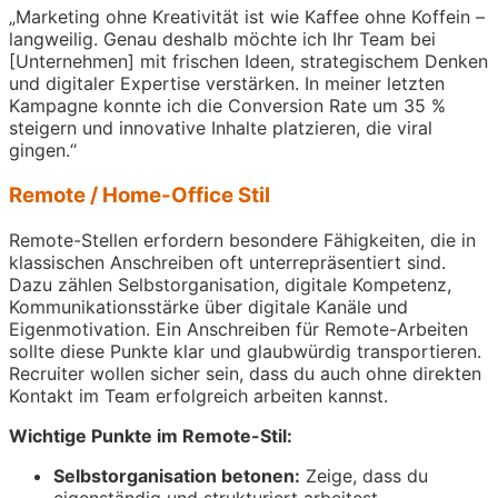
„Marketing ohne Kreativität ist wie Kaffee ohne Koffein –
langweilig. Genau deshalb möchte ich Ihr Team bei
[Unternehmen] mit frischen Ideen, strategischem Denken
und digitaler Expertise verstärken. In meiner letzten
Kampagne konnte ich die Conversion Rate um 35 %
steigern und innovative Inhalte platzieren, die viral
gingen.“
Remote / Home-Office Stil
Remote-Stellen erfordern besondere Fähigkeiten, die in
klassischen Anschreiben oft unterrepräsentiert sind.
Dazu zählen Selbstorganisation, digitale Kompetenz,
Kommunikationsstärke über digitale Kanäle und
Eigenmotivation. Ein Anschreiben für Remote-Arbeiten
sollte diese Punkte klar und glaubwürdig transportieren.
Recruiter wollen sicher sein, dass du auch ohne direkten
Kontakt im Team erfolgreich arbeiten kannst.
Wichtige Punkte im Remote-Stil:
Selbstorganisation betonen:
Zeige, dass du
eigenständig und strukturiert arbeitest.