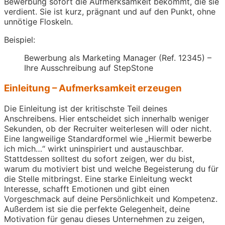
Bewerbung sofort die Aufmerksamkeit bekommt, die sie
verdient. Sie ist kurz, prägnant und auf den Punkt, ohne
unnötige Floskeln.
Beispiel:
Bewerbung als Marketing Manager (Ref. 12345) –
Ihre Ausschreibung auf StepStone
Einleitung – Aufmerksamkeit erzeugen
Die Einleitung ist der kritischste Teil deines
Anschreibens. Hier entscheidet sich innerhalb weniger
Sekunden, ob der Recruiter weiterlesen will oder nicht.
Eine langweilige Standardformel wie „Hiermit bewerbe
ich mich…“ wirkt uninspiriert und austauschbar.
Stattdessen solltest du sofort zeigen, wer du bist,
warum du motiviert bist und welche Begeisterung du für
die Stelle mitbringst. Eine starke Einleitung weckt
Interesse, schafft Emotionen und gibt einen
Vorgeschmack auf deine Persönlichkeit und Kompetenz.
Außerdem ist sie die perfekte Gelegenheit, deine
Motivation für genau dieses Unternehmen zu zeigen,