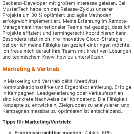
Backend-Developer mit großem Interesse gelesen. Bei
MusterTech habe ich den Release-Zyklus unserer
Projekte um 30 % optimiert und agile Methoden
erfolgreich implementiert. Meine Erfahrung im Remote-
Management internationaler Teams hat gezeigt, dass ich
Projekte effizient und termingerecht koordinieren kann.
Besonders reizt mich Ihre innovative Cloud-Strategie,
bei der ich meine Fähigkeiten gezielt einbringen möchte.
Ich freue mich darauf Ihre Teams mit kreativen Lösungen
und technischem Know-how zu unterstützen.“
Marketing & Vertrieb
In Marketing und Vertrieb zählt Kreativität,
Kommunikationsstärke und Ergebnisorientierung. Erfolge
in Kampagnen, Leadgenerierung oder Verkaufszahlen
sind konkrete Nachweise der Kompetenz. Die Fähigkeit
Konzepte zu entwickeln, Zielgruppen zu analysieren und
Kampagnen messbar zu optimieren ist entscheidend.
Tipps für Marketing/Vertrieb:
Ergebnisse sichtbar machen:
Zahlen, KPIs,