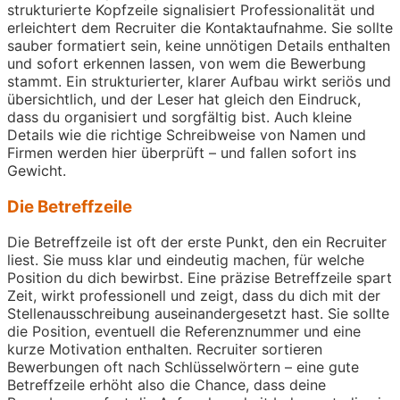
strukturierte Kopfzeile signalisiert Professionalität und
erleichtert dem Recruiter die Kontaktaufnahme. Sie sollte
sauber formatiert sein, keine unnötigen Details enthalten
und sofort erkennen lassen, von wem die Bewerbung
stammt. Ein strukturierter, klarer Aufbau wirkt seriös und
übersichtlich, und der Leser hat gleich den Eindruck,
dass du organisiert und sorgfältig bist. Auch kleine
Details wie die richtige Schreibweise von Namen und
Firmen werden hier überprüft – und fallen sofort ins
Gewicht.
Die Betreffzeile
Die Betreffzeile ist oft der erste Punkt, den ein Recruiter
liest. Sie muss klar und eindeutig machen, für welche
Position du dich bewirbst. Eine präzise Betreffzeile spart
Zeit, wirkt professionell und zeigt, dass du dich mit der
Stellenausschreibung auseinandergesetzt hast. Sie sollte
die Position, eventuell die Referenznummer und eine
kurze Motivation enthalten. Recruiter sortieren
Bewerbungen oft nach Schlüsselwörtern – eine gute
Betreffzeile erhöht also die Chance, dass deine