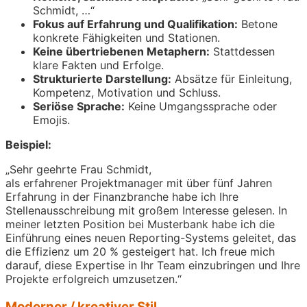
Schmidt, …“
Fokus auf Erfahrung und Qualifikation:
Betone
konkrete Fähigkeiten und Stationen.
Keine übertriebenen Metaphern:
Stattdessen
klare Fakten und Erfolge.
Strukturierte Darstellung:
Absätze für Einleitung,
Kompetenz, Motivation und Schluss.
Seriöse Sprache:
Keine Umgangssprache oder
Emojis.
Beispiel:
„Sehr geehrte Frau Schmidt,
als erfahrener Projektmanager mit über fünf Jahren
Erfahrung in der Finanzbranche habe ich Ihre
Stellenausschreibung mit großem Interesse gelesen. In
meiner letzten Position bei Musterbank habe ich die
Einführung eines neuen Reporting-Systems geleitet, das
die Effizienz um 20 % gesteigert hat. Ich freue mich
darauf, diese Expertise in Ihr Team einzubringen und Ihre
Projekte erfolgreich umzusetzen.“
Moderner / kreativer Stil