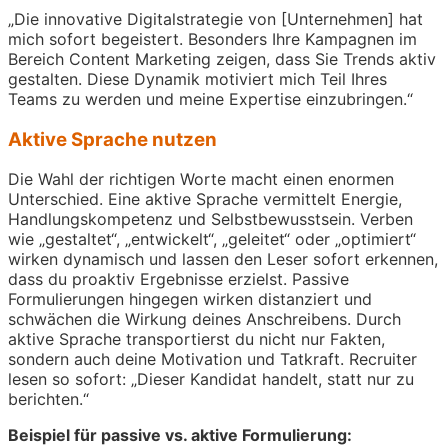
„Die innovative Digitalstrategie von [Unternehmen] hat
mich sofort begeistert. Besonders Ihre Kampagnen im
Bereich Content Marketing zeigen, dass Sie Trends aktiv
gestalten. Diese Dynamik motiviert mich Teil Ihres
Teams zu werden und meine Expertise einzubringen.“
Aktive Sprache nutzen
Die Wahl der richtigen Worte macht einen enormen
Unterschied. Eine aktive Sprache vermittelt Energie,
Handlungskompetenz und Selbstbewusstsein. Verben
wie „gestaltet“, „entwickelt“, „geleitet“ oder „optimiert“
wirken dynamisch und lassen den Leser sofort erkennen,
dass du proaktiv Ergebnisse erzielst. Passive
Formulierungen hingegen wirken distanziert und
schwächen die Wirkung deines Anschreibens. Durch
aktive Sprache transportierst du nicht nur Fakten,
sondern auch deine Motivation und Tatkraft. Recruiter
lesen so sofort: „Dieser Kandidat handelt, statt nur zu
berichten.“
Beispiel für passive vs. aktive Formulierung: