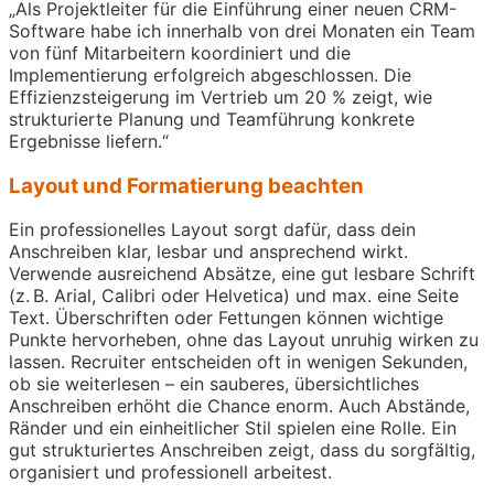
„Als Projektleiter für die Einführung einer neuen CRM-
Software habe ich innerhalb von drei Monaten ein Team
von fünf Mitarbeitern koordiniert und die
Implementierung erfolgreich abgeschlossen. Die
Effizienzsteigerung im Vertrieb um 20 % zeigt, wie
strukturierte Planung und Teamführung konkrete
Ergebnisse liefern.“
Layout und Formatierung beachten
Ein professionelles Layout sorgt dafür, dass dein
Anschreiben klar, lesbar und ansprechend wirkt.
Verwende ausreichend Absätze, eine gut lesbare Schrift
(z. B. Arial, Calibri oder Helvetica) und max. eine Seite
Text. Überschriften oder Fettungen können wichtige
Punkte hervorheben, ohne das Layout unruhig wirken zu
lassen. Recruiter entscheiden oft in wenigen Sekunden,
ob sie weiterlesen – ein sauberes, übersichtliches
Anschreiben erhöht die Chance enorm. Auch Abstände,
Ränder und ein einheitlicher Stil spielen eine Rolle. Ein
gut strukturiertes Anschreiben zeigt, dass du sorgfältig,
organisiert und professionell arbeitest.