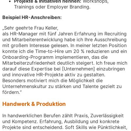
Projekte & Initiativen nennen:
Workshops,
Trainings oder Employer Branding.
Beispiel HR-Anschreiben:
„Sehr geehrte Frau Keller,
als HR-Manager mit fünf Jahren Erfahrung im Recruiting
und Mitarbeiterentwicklung habe ich Ihre Ausschreibung
mit großem Interesse gelesen. In meiner letzten Position
konnte ich die Time-to-Hire um 20 % reduzieren und ein
Onboarding-Programm implementieren, das die
Mitarbeiterzufriedenheit deutlich steigert. Ich freue mich
darauf diese Expertise bei [Unternehmen] einzubringen
und innovative HR-Projekte aktiv zu gestalten.
Besonders motiviert mich die Möglichkeit die
Unternehmenskultur zu stärken und Talente gezielt zu
fördern.“
Handwerk & Produktion
In handwerklichen Berufen zählt Praxis, Zuverlässigkeit
und Kompetenz. Erfahrung, Ausbildung und konkrete
Projekte sind entscheidend. Soft Skills wie Pünktlichkeit,