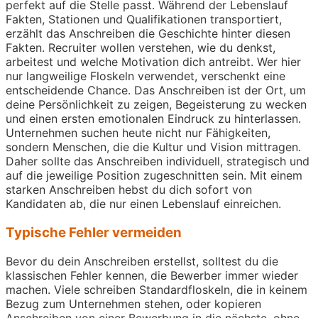
perfekt auf die Stelle passt. Während der Lebenslauf
Fakten, Stationen und Qualifikationen transportiert,
erzählt das Anschreiben die Geschichte hinter diesen
Fakten. Recruiter wollen verstehen, wie du denkst,
arbeitest und welche Motivation dich antreibt. Wer hier
nur langweilige Floskeln verwendet, verschenkt eine
entscheidende Chance. Das Anschreiben ist der Ort, um
deine Persönlichkeit zu zeigen, Begeisterung zu wecken
und einen ersten emotionalen Eindruck zu hinterlassen.
Unternehmen suchen heute nicht nur Fähigkeiten,
sondern Menschen, die die Kultur und Vision mittragen.
Daher sollte das Anschreiben individuell, strategisch und
auf die jeweilige Position zugeschnitten sein. Mit einem
starken Anschreiben hebst du dich sofort von
Kandidaten ab, die nur einen Lebenslauf einreichen.
Typische Fehler vermeiden
Bevor du dein Anschreiben erstellst, solltest du die
klassischen Fehler kennen, die Bewerber immer wieder
machen. Viele schreiben Standardfloskeln, die in keinem
Bezug zum Unternehmen stehen, oder kopieren
Anschreiben von einer Bewerbung in die nächste, ohne