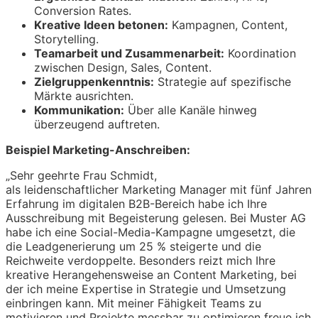
Conversion Rates.
Kreative Ideen betonen:
Kampagnen, Content,
Storytelling.
Teamarbeit und Zusammenarbeit:
Koordination
zwischen Design, Sales, Content.
Zielgruppenkenntnis:
Strategie auf spezifische
Märkte ausrichten.
Kommunikation:
Über alle Kanäle hinweg
überzeugend auftreten.
Beispiel Marketing-Anschreiben:
„Sehr geehrte Frau Schmidt,
als leidenschaftlicher Marketing Manager mit fünf Jahren
Erfahrung im digitalen B2B-Bereich habe ich Ihre
Ausschreibung mit Begeisterung gelesen. Bei Muster AG
habe ich eine Social-Media-Kampagne umgesetzt, die
die Leadgenerierung um 25 % steigerte und die
Reichweite verdoppelte. Besonders reizt mich Ihre
kreative Herangehensweise an Content Marketing, bei
der ich meine Expertise in Strategie und Umsetzung
einbringen kann. Mit meiner Fähigkeit Teams zu
motivieren und Projekte messbar zu optimieren freue ich