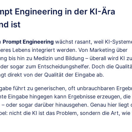
pt Engineering in der KI-Ära
d ist
n
Prompt Engineering
wächst rasant, weil KI-System
eres Lebens integriert werden. Von Marketing über
g bis hin zu Medizin und Bildung – überall wird KI z
der sogar zum Entscheidungshelfer. Doch die Qualitä
t direkt von der Qualität der Eingabe ab.
ngabe führt zu generischen, oft unbrauchbaren Ergeb
hte Eingabe hingegen kann Ergebnisse erzeugen, die 
– oder sogar darüber hinausgehen. Genau hier liegt 
l: nicht die KI ist das Problem, sondern die Art, wie 