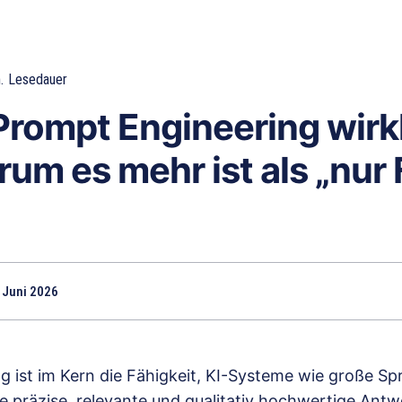
.
Lesedauer
Prompt Engineering wirk
um es mehr ist als „nur
 Juni 2026
g ist im Kern die Fähigkeit, KI-Systeme wie große S
ie präzise, relevante und qualitativ hochwertige Antwo