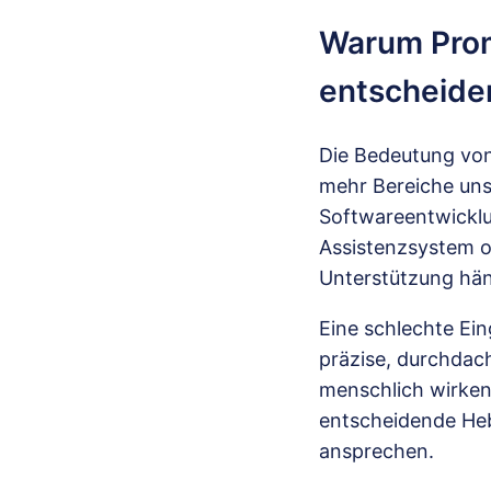
Warum Prom
entscheiden
Die Bedeutung vo
mehr Bereiche uns
Softwareentwicklun
Assistenzsystem o
Unterstützung häng
Eine schlechte Ei
präzise, durchdac
menschlich wirken 
entscheidende Hebe
ansprechen.