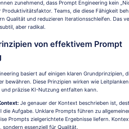
nen zunehmend, dass Prompt Engineering kein „Nice
 Produktivitätsfaktor. Teams, die diese Fähigkeit be
ern Qualität und reduzieren Iterationsschleifen. Das 
ubtil, aber radikal.
inzipien von effektivem Prompt
g
eering basiert auf einigen klaren Grundprinzipien, di
r bewähren. Diese Prinzipien wirken wie Leitplanken
e und präzise KI-Nutzung entfalten kann.
Kontext:
Je genauer der Kontext beschrieben ist, des
KI die Aufgabe. Unklare Prompts führen zu allgemein
se Prompts zielgerichtete Ergebnisse liefern. Kontext
, sondern essenziell für Qualität.