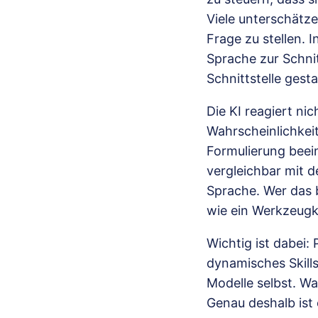
Viele unterschätze
Frage zu stellen. I
Sprache zur Schni
Schnittstelle gestal
Die KI reagiert nic
Wahrscheinlichkei
Formulierung beein
vergleichbar mit 
Sprache. Wer das b
wie ein Werkzeugka
Wichtig ist dabei:
dynamisches Skills
Modelle selbst. W
Genau deshalb ist 