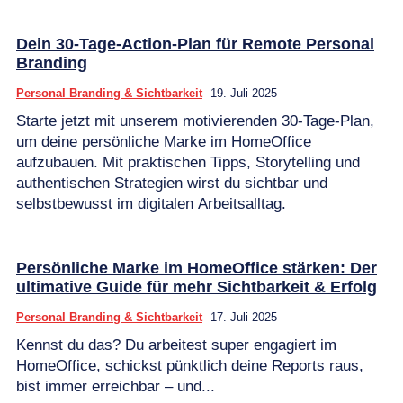
Dein 30-Tage-Action-Plan für Remote Personal
Branding
Personal Branding & Sichtbarkeit
19. Juli 2025
Starte jetzt mit unserem motivierenden 30-Tage-Plan,
um deine persönliche Marke im HomeOffice
aufzubauen. Mit praktischen Tipps, Storytelling und
authentischen Strategien wirst du sichtbar und
selbstbewusst im digitalen Arbeitsalltag.
Persönliche Marke im HomeOffice stärken: Der
ultimative Guide für mehr Sichtbarkeit & Erfolg
Personal Branding & Sichtbarkeit
17. Juli 2025
Kennst du das? Du arbeitest super engagiert im
HomeOffice, schickst pünktlich deine Reports raus,
bist immer erreichbar – und...