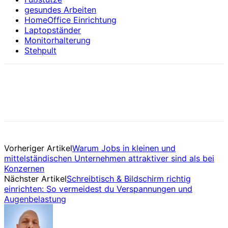
gesundes Arbeiten
HomeOffice Einrichtung
Laptopständer
Monitorhalterung
Stehpult
Vorheriger Artikel
Warum Jobs in kleinen und
mittelständischen Unternehmen attraktiver sind als bei
Konzernen
Nächster Artikel
Schreibtisch & Bildschirm richtig
einrichten: So vermeidest du Verspannungen und
Augenbelastung