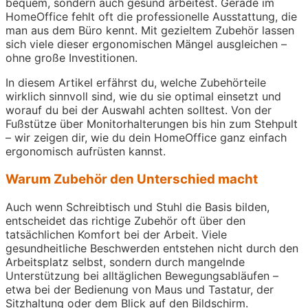
bequem, sondern auch gesund arbeitest. Gerade im
HomeOffice fehlt oft die professionelle Ausstattung, die
man aus dem Büro kennt. Mit gezieltem Zubehör lassen
sich viele dieser ergonomischen Mängel ausgleichen –
ohne große Investitionen.
In diesem Artikel erfährst du, welche Zubehörteile
wirklich sinnvoll sind, wie du sie optimal einsetzt und
worauf du bei der Auswahl achten solltest. Von der
Fußstütze über Monitorhalterungen bis hin zum Stehpult
– wir zeigen dir, wie du dein HomeOffice ganz einfach
ergonomisch aufrüsten kannst.
Warum Zubehör den Unterschied macht
Auch wenn Schreibtisch und Stuhl die Basis bilden,
entscheidet das richtige Zubehör oft über den
tatsächlichen Komfort bei der Arbeit. Viele
gesundheitliche Beschwerden entstehen nicht durch den
Arbeitsplatz selbst, sondern durch mangelnde
Unterstützung bei alltäglichen Bewegungsabläufen –
etwa bei der Bedienung von Maus und Tastatur, der
Sitzhaltung oder dem Blick auf den Bildschirm.