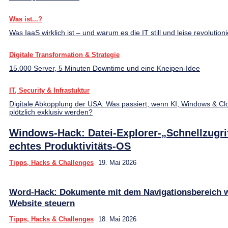
Was ist...?
Was IaaS wirklich ist – und warum es die IT still und leise revolutioni
Digitale Transformation & Strategie
15.000 Server, 5 Minuten Downtime und eine Kneipen-Idee
IT, Security & Infrastuktur
Digitale Abkopplung der USA: Was passiert, wenn KI, Windows & Cl
plötzlich exklusiv werden?
Windows-Hack: Datei-Explorer-„Schnellzugrif
echtes Produktivitäts-OS
Tipps, Hacks & Challenges
19. Mai 2026
Word-Hack: Dokumente mit dem Navigationsbereich w
Website steuern
Tipps, Hacks & Challenges
18. Mai 2026