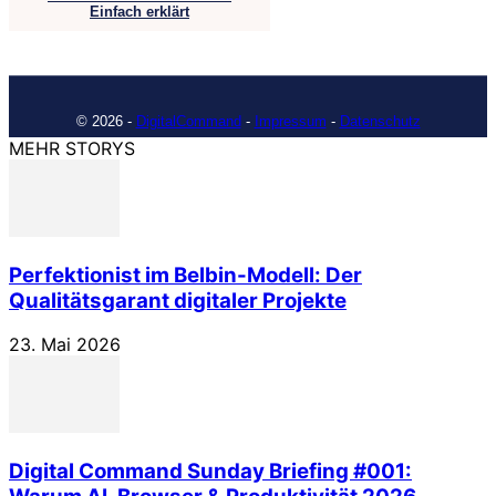
Einfach erklärt
© 2026 -
DigitalCommand
-
Impressum
-
Datenschutz
MEHR STORYS
Perfektionist im Belbin-Modell: Der
Qualitätsgarant digitaler Projekte
23. Mai 2026
Digital Command Sunday Briefing #001: