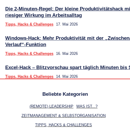
Die 2-Minuten-Regel: Der kleine Produktivitätshack mi
riesiger Wirkung im Arbeitsalltag
Tipps, Hacks & Challenges
17. Mai 2026
Windows-Hack: Mehr Produktivität mit der „Zwischen
Verlauf“-Funktion
Tipps, Hacks & Challenges
16. Mai 2026
Excel-Hack – Blitzvorschau spart täglich Minuten bis
Tipps, Hacks & Challenges
14. Mai 2026
Beliebte Kategorien
(REMOTE) LEADERSHIP
WAS IST...?
ZEITMANAGEMENT & SELBSTORGANISATION
TIPPS, HACKS & CHALLENGES