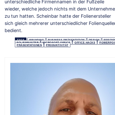
unterschiedliche Firmennamen in der Fußzeile
wieder, welche jedoch nichts mit dem Unternehm
zu tun hatten. Scheinbar hatte der Folienersteller
sich gleich mehrerer unterschiedlicher Folienquelle
bedient.
TAGS
BRANDING
BUSINESS PRÄSENTATION
DESIGN
EFFIZIE
FOLIENMASTER
MICROSOFT OFFICE
OFFICE HACKS
POWERPOI
PRÄSENTATIONEN
PRODUKTIVITÄT