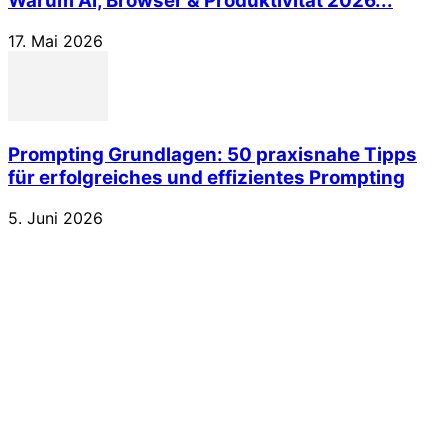
Warum AI, Browser & Produktivität 2026...
17. Mai 2026
Prompting Grundlagen: 50 praxisnahe Tipps
für erfolgreiches und effizientes Prompting
5. Juni 2026