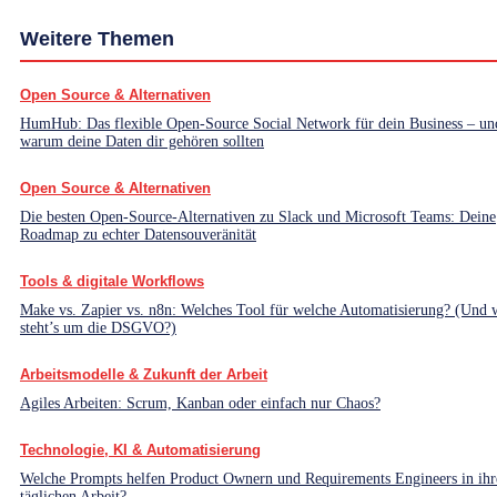
Weitere Themen
Open Source & Alternativen
HumHub: Das flexible Open-Source Social Network für dein Business – un
warum deine Daten dir gehören sollten
Open Source & Alternativen
Die besten Open-Source-Alternativen zu Slack und Microsoft Teams: Deine
Roadmap zu echter Datensouveränität
Tools & digitale Workflows
Make vs. Zapier vs. n8n: Welches Tool für welche Automatisierung? (Und 
steht’s um die DSGVO?)
Arbeitsmodelle & Zukunft der Arbeit
Agiles Arbeiten: Scrum, Kanban oder einfach nur Chaos?
Technologie, KI & Automatisierung
Welche Prompts helfen Product Ownern und Requirements Engineers in ihr
täglichen Arbeit?