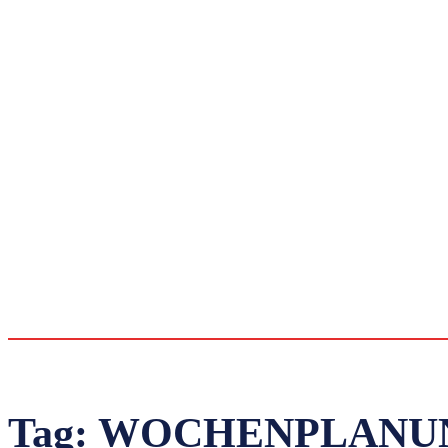
Tag:
WOCHENPLANUN