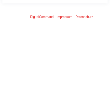
© 2026 -
DigitalCommand
-
Impressum
-
Datenschutz