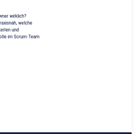
ner wirklich?
praxisnah, welche
eiten und
rolle im Scrum-Team