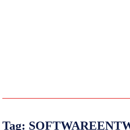
Tag:
SOFTWAREENT