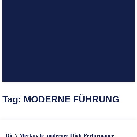
Tag:
MODERNE FÜHRUNG
Die 7 Merkmale moderner High-Performance-