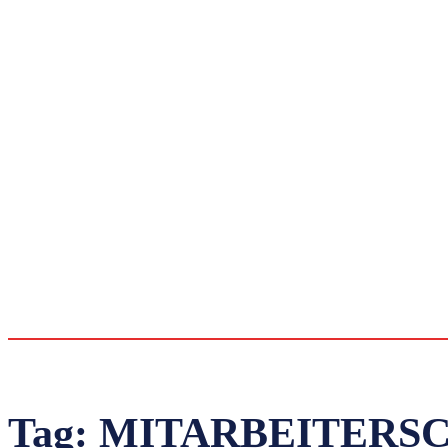
Tag:
MITARBEITERS