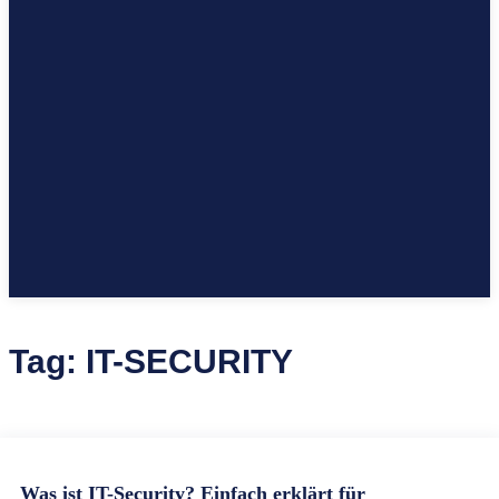
Tag:
IT-SECURITY
Was ist IT-Security? Einfach erklärt für