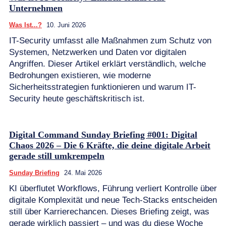
Unternehmen
Was Ist...?
10. Juni 2026
IT-Security umfasst alle Maßnahmen zum Schutz von
Systemen, Netzwerken und Daten vor digitalen
Angriffen. Dieser Artikel erklärt verständlich, welche
Bedrohungen existieren, wie moderne
Sicherheitsstrategien funktionieren und warum IT-
Security heute geschäftskritisch ist.
Digital Command Sunday Briefing #001: Digital
Chaos 2026 – Die 6 Kräfte, die deine digitale Arbeit
gerade still umkrempeln
Sunday Briefing
24. Mai 2026
KI überflutet Workflows, Führung verliert Kontrolle über
digitale Komplexität und neue Tech-Stacks entscheiden
still über Karrierechancen. Dieses Briefing zeigt, was
gerade wirklich passiert – und was du diese Woche