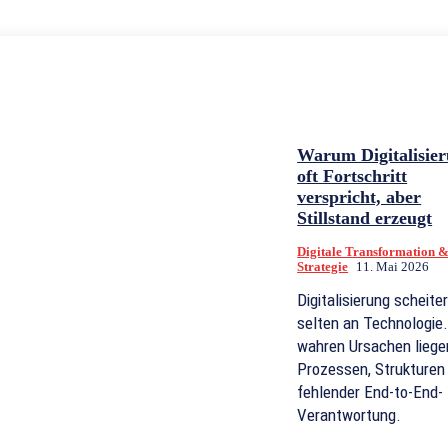
Warum Digitalisie
oft Fortschritt
verspricht, aber
Stillstand erzeugt
Digitale Transformation 
Strategie
11. Mai 2026
Digitalisierung scheiter
selten an Technologie.
wahren Ursachen liege
Prozessen, Strukturen
fehlender End-to-End-
Verantwortung.