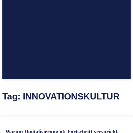
Tag:
INNOVATIONSKULTUR
Warum Digitalisierung oft Fortschritt verspricht,