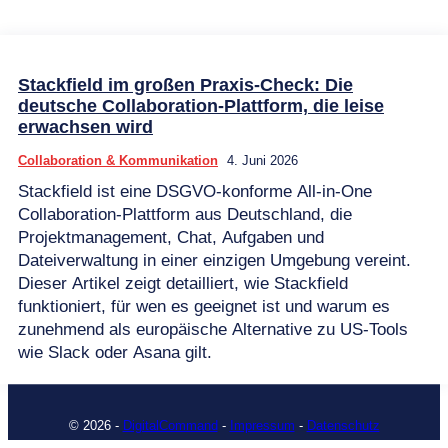
Stackfield im großen Praxis-Check: Die
deutsche Collaboration-Plattform, die leise
erwachsen wird
Collaboration & Kommunikation
4. Juni 2026
Stackfield ist eine DSGVO-konforme All-in-One
Collaboration-Plattform aus Deutschland, die
Projektmanagement, Chat, Aufgaben und
Dateiverwaltung in einer einzigen Umgebung vereint.
Dieser Artikel zeigt detailliert, wie Stackfield
funktioniert, für wen es geeignet ist und warum es
zunehmend als europäische Alternative zu US-Tools
wie Slack oder Asana gilt.
© 2026 -
DigitalCommand
-
Impressum
-
Datenschutz