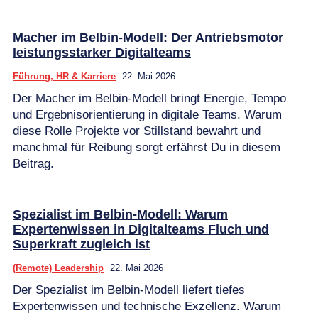
Macher im Belbin-Modell: Der Antriebsmotor
leistungsstarker Digitalteams
Führung, HR & Karriere
22. Mai 2026
Der Macher im Belbin-Modell bringt Energie, Tempo
und Ergebnisorientierung in digitale Teams. Warum
diese Rolle Projekte vor Stillstand bewahrt und
manchmal für Reibung sorgt erfährst Du in diesem
Beitrag.
Spezialist im Belbin-Modell: Warum
Expertenwissen in Digitalteams Fluch und
Superkraft zugleich ist
(Remote) Leadership
22. Mai 2026
Der Spezialist im Belbin-Modell liefert tiefes
Expertenwissen und technische Exzellenz. Warum