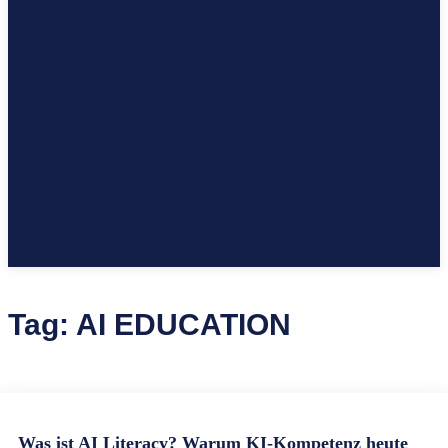
Tag:
AI EDUCATION
Was ist AI Literacy? Warum KI-Kompetenz heute