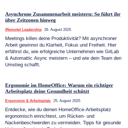
Asynchrone Zusammenarbeit meistern: So führt ihr
über Zeitzonen hinweg
(Remote) Leadership
26. August 2025
Meetings killen deine Produktivität? Mit asynchroner
Arbeit gewinnst du Klarheit, Fokus und Freiheit. Hier
erfährst du, wie erfolgreiche Unternehmen wie GitLab
& Automattic Async meistern – und wie dein Team den
Umstieg schafft.
Ergonomie im HomeOffice: Warum ein richtiger
Arbeitsplatz deine Gesundheit schützt
Ergonomie & Arbeitsplatz
25. August 2025
Entdecke, wie du deinen HomeOffice-Arbeitsplatz
ergonomisch einrichtest, um Rücken- und
Nackenbeschwerden zu vermeiden. Tipps für gesunde