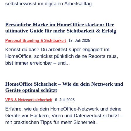
selbstbewusst im digitalen Arbeitsalltag.
Persönliche Marke im HomeOffice stärken: Der
ultimative Guide für mehr Sichtbarkeit & Erfolg
Personal Branding & Sichtbarkeit
17. Juli 2025
Kennst du das? Du arbeitest super engagiert im
HomeOffice, schickst pünktlich deine Reports raus,
bist immer erreichbar – und...
HomeOffice Sicherheit – Wie du dein Netzwerk und
Geräte optimal schützt
VPN & Netzwerksicherheit
6. Juli 2025
Erfahre, wie du dein HomeOffice-Netzwerk und deine
Geräte vor Hackern, Viren und Datenverlust schützt –
mit praktischen Tipps für mehr Sicherheit.