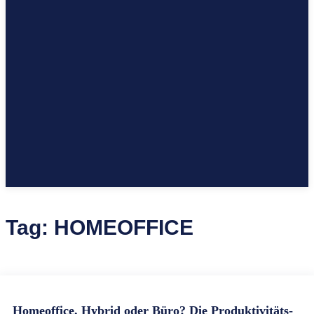
Tag:
HOMEOFFICE
Homeoffice, Hybrid oder Büro? Die Produktivitäts-