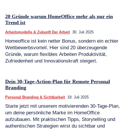
20 Gründe warum HomeOffice mehr als nur ein
Trend ist
Arbeitsmodelle & Zukunft Der Arbeit
30. Juli 2025
Homeoffice ist kein netter Bonus, sondern ein echter
Wettbewerbsvorteil. Hier sind 20 überzeugende
Gründe, warum flexibles Arbeiten Produktivität,
Zufriedenheit und Innovationskraft steigert.
Dein 30-Tage-Action-Plan für Remote Personal
Branding
Personal Branding & Sichtbarkeit
19. Juli 2025
Starte jetzt mit unserem motivierenden 30-Tage-Plan,
um deine persönliche Marke im HomeOffice
aufzubauen. Mit praktischen Tipps, Storytelling und
authentischen Strategien wirst du sichtbar und