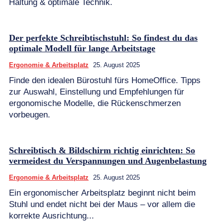
Haltung & optimale Technik.
Der perfekte Schreibtischstuhl: So findest du das
optimale Modell für lange Arbeitstage
Ergonomie & Arbeitsplatz
25. August 2025
Finde den idealen Bürostuhl fürs HomeOffice. Tipps
zur Auswahl, Einstellung und Empfehlungen für
ergonomische Modelle, die Rückenschmerzen
vorbeugen.
Schreibtisch & Bildschirm richtig einrichten: So
vermeidest du Verspannungen und Augenbelastung
Ergonomie & Arbeitsplatz
25. August 2025
Ein ergonomischer Arbeitsplatz beginnt nicht beim
Stuhl und endet nicht bei der Maus – vor allem die
korrekte Ausrichtung...