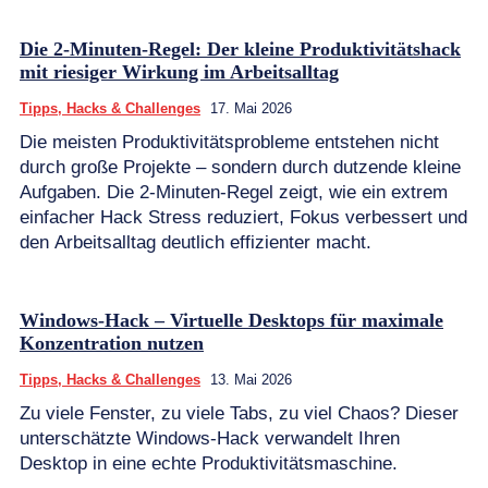
Die 2-Minuten-Regel: Der kleine Produktivitätshack
mit riesiger Wirkung im Arbeitsalltag
Tipps, Hacks & Challenges
17. Mai 2026
Die meisten Produktivitätsprobleme entstehen nicht
durch große Projekte – sondern durch dutzende kleine
Aufgaben. Die 2-Minuten-Regel zeigt, wie ein extrem
einfacher Hack Stress reduziert, Fokus verbessert und
den Arbeitsalltag deutlich effizienter macht.
Windows-Hack – Virtuelle Desktops für maximale
Konzentration nutzen
Tipps, Hacks & Challenges
13. Mai 2026
Zu viele Fenster, zu viele Tabs, zu viel Chaos? Dieser
unterschätzte Windows-Hack verwandelt Ihren
Desktop in eine echte Produktivitätsmaschine.