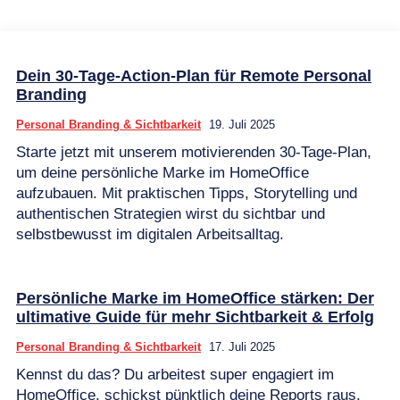
Dein 30-Tage-Action-Plan für Remote Personal
Branding
Personal Branding & Sichtbarkeit
19. Juli 2025
Starte jetzt mit unserem motivierenden 30-Tage-Plan,
um deine persönliche Marke im HomeOffice
aufzubauen. Mit praktischen Tipps, Storytelling und
authentischen Strategien wirst du sichtbar und
selbstbewusst im digitalen Arbeitsalltag.
Persönliche Marke im HomeOffice stärken: Der
ultimative Guide für mehr Sichtbarkeit & Erfolg
Personal Branding & Sichtbarkeit
17. Juli 2025
Kennst du das? Du arbeitest super engagiert im
HomeOffice, schickst pünktlich deine Reports raus,