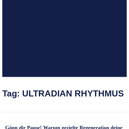
Tag:
ULTRADIAN RHYTHMUS
Gönn dir Pause! Warum gezielte Regeneration deine