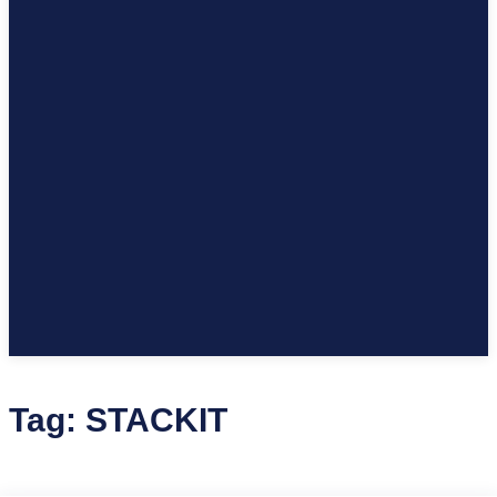
Tag:
STACKIT