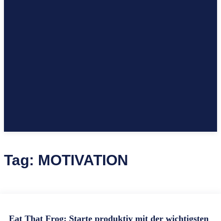
Tag:
MOTIVATION
Eat That Frog: Starte produktiv mit der wichtigsten