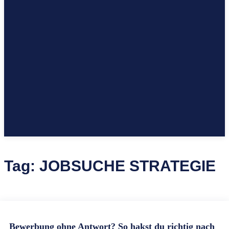
Tag:
JOBSUCHE STRATEGIE
Bewerbung ohne Antwort? So hakst du richtig nach