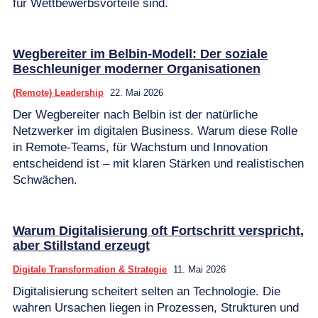
für Wettbewerbsvorteile sind.
Wegbereiter im Belbin-Modell: Der soziale
Beschleuniger moderner Organisationen
(Remote) Leadership
22. Mai 2026
Der Wegbereiter nach Belbin ist der natürliche
Netzwerker im digitalen Business. Warum diese Rolle
in Remote-Teams, für Wachstum und Innovation
entscheidend ist – mit klaren Stärken und realistischen
Schwächen.
Warum Digitalisierung oft Fortschritt verspricht,
aber Stillstand erzeugt
Digitale Transformation & Strategie
11. Mai 2026
Digitalisierung scheitert selten an Technologie. Die
wahren Ursachen liegen in Prozessen, Strukturen und