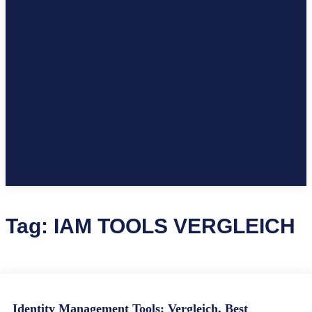
Tag:
IAM TOOLS VERGLEICH
Identity Management Tools: Vergleich, Best