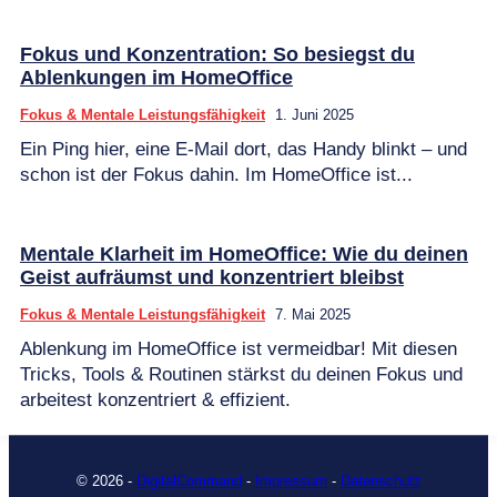
Fokus und Konzentration: So besiegst du
Ablenkungen im HomeOffice
Fokus & Mentale Leistungsfähigkeit
1. Juni 2025
Ein Ping hier, eine E-Mail dort, das Handy blinkt – und
schon ist der Fokus dahin. Im HomeOffice ist...
Mentale Klarheit im HomeOffice: Wie du deinen
Geist aufräumst und konzentriert bleibst
Fokus & Mentale Leistungsfähigkeit
7. Mai 2025
Ablenkung im HomeOffice ist vermeidbar! Mit diesen
Tricks, Tools & Routinen stärkst du deinen Fokus und
arbeitest konzentriert & effizient.
© 2026 -
DigitalCommand
-
Impressum
-
Datenschutz