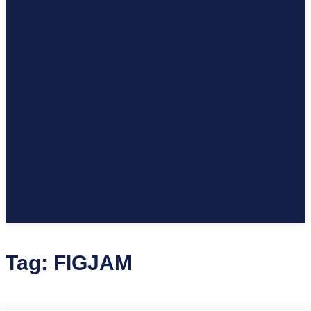
Tag:
FIGJAM