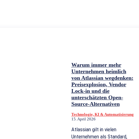
Warum immer mehr
Unternehmen heimlich
von Atlassian wegdenken:
Preisexplosion, Vendor
Lock-in und die
unterschätzten Open-
Source-Alternativen
Technologie, KI & Automatisierung
15. April 2026
Atlassian gilt in vielen
Unternehmen als Standard,